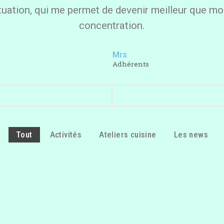
ituation, qui me permet de devenir meilleur que mo
concentration.
Mrs
Adhérents
Tout
Activités
Ateliers cuisine
Les news