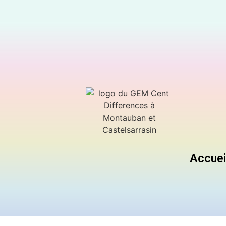
Accuei