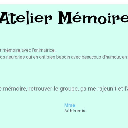
Atelier Mémoir
r mémoire avec l’animatrice .
nos neurones qui en ont bien besoin avec beaucoup d’humour, en
e mémoire, retrouver le groupe, ça me rajeunit et fa
Mme
Adhérents