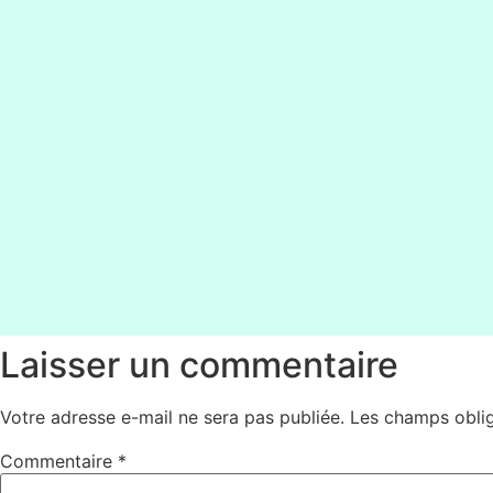
LES NEWS
Le 24 Janvier 2024, nous sommes allés au restaur
En savoir plus
Laisser un commentaire
Votre adresse e-mail ne sera pas publiée.
Les champs oblig
Commentaire
*